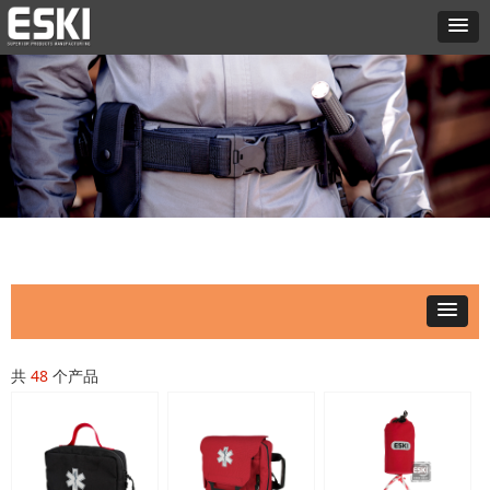
共
48
个产品