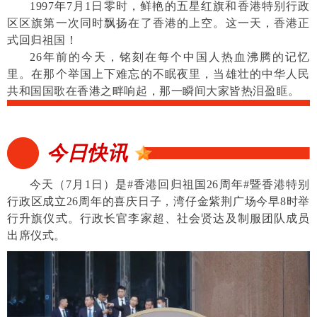
1997年7月1日零时，鲜艳的五星红旗和香港特别行政
区区旗第一次同时飘扬在了香港的上空。这一天，香港正
式回归祖国！
26年前的今天，铭刻在每个中国人热血沸腾的记忆
里。在那个举国上下难忘的不眠夜里，当雄壮的中华人民
共和国国歌在香港之畔响起，那一瞬间大家皆热泪盈眶。
今日快讯
今天（7月1日）是#香港回归祖国26周年#暨香港特别
行政区成立26周年的喜庆日子，湾仔金紫荆广场今早8时举
行升旗仪式。行政长官李家超、社会贤达及制服团队成员
出席仪式。