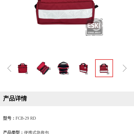
ꁆ
ꁇ
产品详情
型号：
FCB-29 RD
产品类型：
便携式急救包