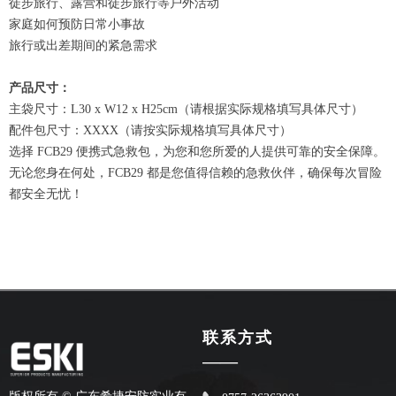
徒步旅行、露营和徒步旅行等户外活动
家庭如何预防日常小事故
旅行或出差期间的紧急需求
产品尺寸：
主袋尺寸：L30 x W12 x H25cm（请根据实际规格填写具体尺寸）
配件包尺寸：XXXX（请按实际规格填写具体尺寸）
选择 FCB29 便携式急救包，为您和您所爱的人提供可靠的安全保障。
无论您身在何处，FCB29 都是您值得信赖的急救伙伴，确保每次冒险
都安全无忧！
联系方式
——