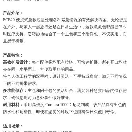
产品介绍：
FCB29 便携式急救包是处理各种紧急情况的有效解决方案。无论您是
在户外、与家人一起旅行还是在日常生活中，这款急救包都能提供即
时医疗支持。它巧妙地结合了一个主包和三个附件包，不仅实用，而
且易于携带。
产品特性：
高效扩展设计：
每个配件袋均配有拉链，可快速扩展。所有开口均对
齐在同一水平面上，方便取用您的用品。
符合人体工程学的双手柄：设计灵活，可手持或肩背，满足不同情况
下的不同携带需求。
多功能储存：
主包和附件包的灵活组合，满足各种急救用品的储存需
求，确保您随时为意外事件做好准备。
耐用材料：
采用高强度 Cordura 1000D 尼龙制成，该产品具有出色的
防水性和耐磨性，即使在恶劣的环境下也能确保长久使用寿命。
适用场景：