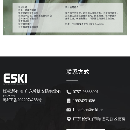
联系方式
——
版权所有 ©
广东希捷安防实业有
0757-26363901
限公司
粤ICP备2022074288号
19924231086
Lionchen@eski.cn
广东省佛山市顺德高新区德富
路70号安创园2栋7楼