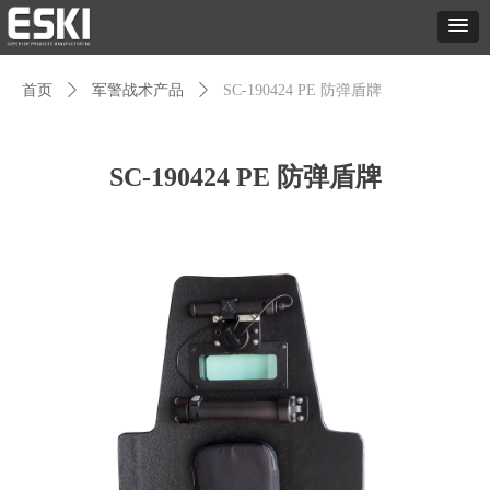
首页
ꄲ
军警战术产品
ꄲ
SC-190424 PE 防弹盾牌
SC-190424 PE 防弹盾牌