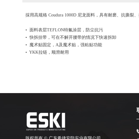
採用高规格 Coudura 1000D 尼龙面料，具有耐
• 面料表层TEFLON特氟涂层，防尘抗污
• 快拆挂带，可在不解开腰带的情况下快速拆卸
• 魔术贴固定，A及魔术贴，强粘贴功能
• YKK拉链，顺滑耐用
版权所有 ©
广东希捷安防实业有限公司