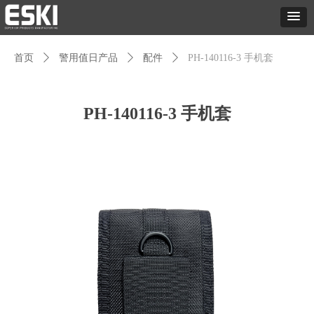
首页
ꄲ
警用值日产品
ꄲ
配件
ꄲ
PH-140116-3 手机套
PH-140116-3 手机套