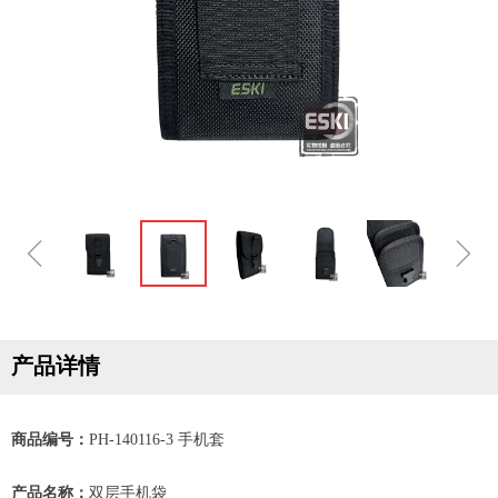
ꁆ
ꁇ
产品详情
商品编号：
PH-140116-3 手机套
产品名称：
双层手机袋