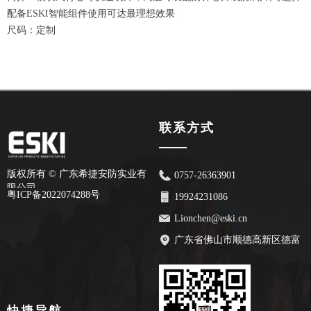
配备ESKI智能组件使用可达最理想效果
尺码：定制
联系方式
——
版权所有 ©
广东希捷安防实业有
0757-26363901
限公司
粤ICP备2022074288号
19924231086
Lionchen@eski.cn
广东省佛山市顺德高新区德富
路70号安创园2栋7楼