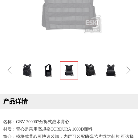
ꁆ
ꁇ
产品详情
名称：GBV-200907分拆式战术背心
材质：背心是采用高规格CORDURA 1000D面料
简介：模块式背心可快速装卸，内层可装配防弹芯片或防刺片;可选择