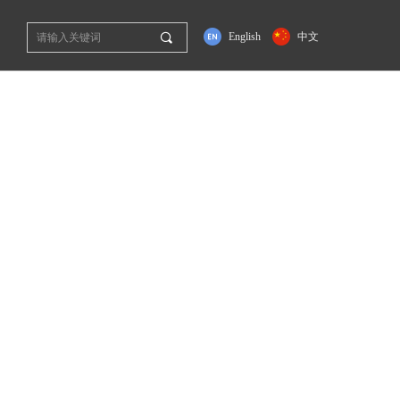
끠
English
中文