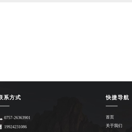
;
联系方式
快捷导航
——
——
首页
0757-26363901
关于我们
19924231086